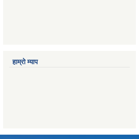
हाम्राे म्याप