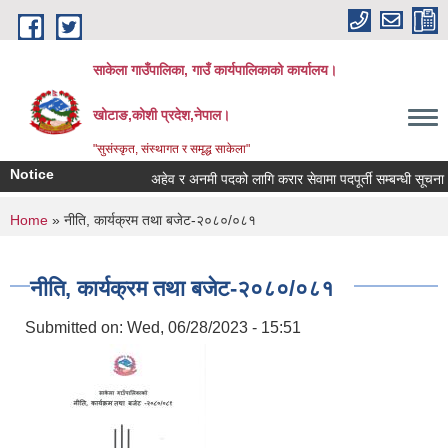
Skip to main content
साकेला गाउँपालिका, गाउँ कार्यपालिकाको कार्यालय।
खोटाङ,कोशी प्रदेश,नेपाल।
"सुसंस्कृत, संस्थागत र समृद्ध साकेला"
Notice
अहेव र अनमी पदको लागि करार सेवामा पदपूर्ती सम्बन्धी सूचना
You are here
Home
» नीति, कार्यक्रम तथा बजेट-२०८०/०८१
नीति, कार्यक्रम तथा बजेट-२०८०/०८१
Submitted on:
Wed, 06/28/2023 - 15:51