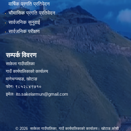
वार्षिक प्रगति प्रतिवेदन
चौमासिक प्रगति प्रतिवेदन
सार्वजनिक सुनुवाई
सार्वजनिक परीक्षण
सम्पर्क विवरण
साकेला गाउँपालिका
गाउँ कार्यपालिकाको कार्यालय
मानेभन्ज्याङ, खाेटाङ
फाेनः ९८५२८४९७१०
इमेलः
ito.sakelarmun@gmail.com
© 2026 साकेला गाउँपालिका, गाउँ कार्यपालिकाको कार्यालय। खोटाङ,कोशी