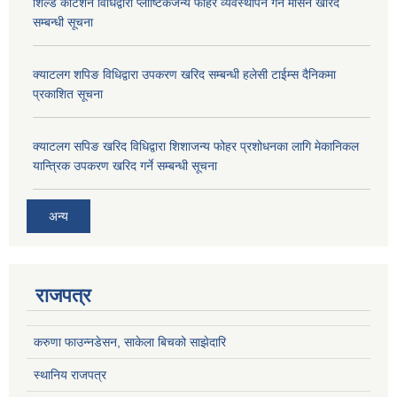
शिल्ड कोटेशन विधिद्वारा प्लाष्टिकजन्य फोहर व्यवस्थापन गर्ने मेसिन खरिद
सम्बन्धी सूचना
क्याटलग शपिङ विधिद्वारा उपकरण खरिद सम्बन्धी हलेसी टाईम्स दैनिकमा
प्रकाशित सूचना
क्याटलग सपिङ खरिद विधिद्वारा शिशाजन्य फोहर प्रशोधनका लागि मेकानिकल
यान्त्रिक उपकरण खरिद गर्ने सम्बन्धी सूचना
अन्य
राजपत्र
करुणा फाउन्नडेसन, साकेला बिचको साझेदारि
स्थानिय राजपत्र