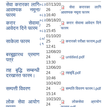
सेवा करारका लागि
०८२
07/13/20
सेवा करारका लागि
आवश्यक नमूना
/
26 -
आवश्यक नमूना फारम
फारम
०८३
16:40
०८२
08/18/20
करार सेवामा
करार सेवामा आवेदन दिने
/
25 -
आवेदन दिने फारम
फारम
०८३
15:45
01/10/20
८०/
साकेला फारम
25 -
करारको परीक्षा फाराम.pdf
८१
12:41
12/08/20
बरबुझारथ प्रमाण
24 -
untitled.pdf
पत्र
13:30
12/06/20
तह बृद्धि सम्बन्धी
24 -
तहबृद्दि.pdf
दरखास्त फारम।
10:46
10/24/20
सम्पत्ती विवरण
24 -
सम्पति विवरण फारम l.pdf
15:14
10/23/20
लोक सेवा आयोग
लोकसेवा अ्रायोग
24 -
फारम
फाराम.pdf