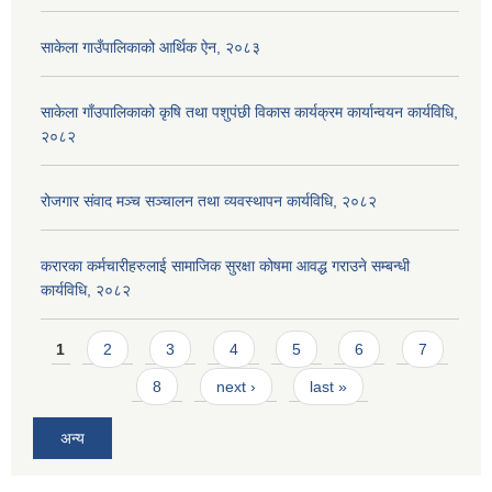
साकेला गाउँपालिकाको आर्थिक ऐन, २०८३
साकेला गाँउपालिकाको कृषि तथा पशुपंछी विकास कार्यक्रम कार्यान्वयन कार्यविधि,
२०८२
रोजगार संवाद मञ्च सञ्चालन तथा व्यवस्थापन कार्यविधि, २०८२
करारका कर्मचारीहरुलाई सामाजिक सुरक्षा कोषमा आवद्ध गराउने सम्बन्धी
कार्यविधि, २०८२
Pages
1
2
3
4
5
6
7
8
next ›
last »
अन्य