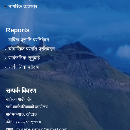
नागरिक वडापत्र
Reports
वार्षिक प्रगति प्रतिवेदन
चौमासिक प्रगति प्रतिवेदन
सार्वजनिक सुनुवाई
सार्वजनिक परीक्षण
सम्पर्क विवरण
साकेला गाउँपालिका
गाउँ कार्यपालिकाको कार्यालय
मानेभन्ज्याङ, खाेटाङ
फाेनः ९८५२८४९७१०
इमेलः
ito.sakelarmun@gmail.com