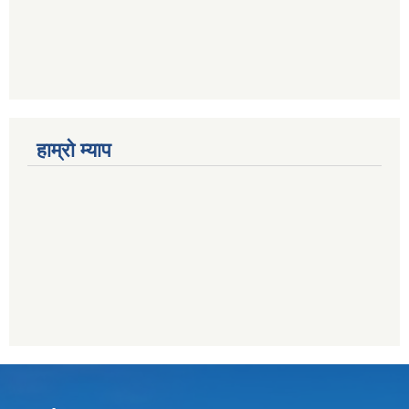
हाम्राे म्याप