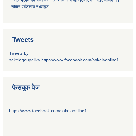
नेपाल भ्रमण वर्ष २०२० को अवसरमा साकेला गाउँपालिका भित्र भ्रमण गर्न
सकिने पर्यटकीय स्थलहरु
Tweets
Tweets by
sakelagaupalika
https://www.facebook.com/sakelaonline1
फेसबुक पेज
https://www.facebook.com/sakelaonline1