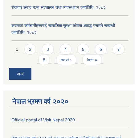
रोजगार संवाद मञ्च सञ्चालन तथा व्यवस्थापन कार्यविधि, २०८२
करारका कर्मचारीहरुलाई सामाजिक सुरक्षा कोषमा आवद्ध गराउने सम्बन्धी
कार्यविधि, २०८२
Pages
1
2
3
4
5
6
7
8
next ›
last »
अन्य
नेपाल भ्रमण वर्ष २०२०
Official portal of Visit Nepal 2020