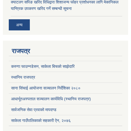
क्याटलग सपिङ खरिद विधिद्वारा शिशाजन्य फोहर प्रशोधनका लागि मेकानिकल
यान्त्रिक उपकरण खरिद गर्ने सम्बन्धी सूचना
अन्य
राजपत्र
करुणा फाउन्नडेसन, साकेला बिचको साझेदारि
स्थानिय राजपत्र
साना सिंचाई आयोजना सञ्चालन निर्देशिका २०८०
आधार्भूतअस्पताल सञ्चालन कार्यविधि (स्थानिय राजपत्र)
सार्वजनिक सेवा प्रवाको मापदण्ड
साकेला गाउँपालिकाको सहकारी ऐन, २०७६