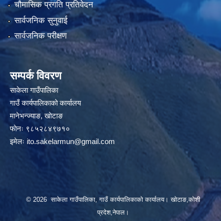
चौमासिक प्रगति प्रतिवेदन
सार्वजनिक सुनुवाई
सार्वजनिक परीक्षण
सम्पर्क विवरण
साकेला गाउँपालिका
गाउँ कार्यपालिकाको कार्यालय
मानेभन्ज्याङ, खाेटाङ
फाेनः ९८५२८४९७१०
इमेलः
ito.sakelarmun@gmail.com
© 2026 साकेला गाउँपालिका, गाउँ कार्यपालिकाको कार्यालय। खोटाङ,कोशी
प्रदेश,नेपाल।