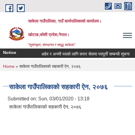
Skip to main content
साकेला गाउँपालिका, गाउँ कार्यपालिकाको कार्यालय।
खोटाङ,कोशी प्रदेश,नेपाल।
"सुसंस्कृत, संस्थागत र समृद्ध साकेला"
Notice
अहेव र अनमी पदको लागि करार सेवामा पदपूर्ती सम्बन्धी सूचना
त
You are here
Home
» साकेला गाउँपालिकाको सहकारी ऐन, २०७६
साकेला गाउँपालिकाको सहकारी ऐन, २०७६
Submitted on:
Sun, 03/01/2020 - 13:18
साकेला गाउँपालिकाको सहकारी ऐन, २०७६