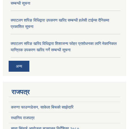
सम्बन्धी सूचना
क्याटलग शपिङ विधिद्वारा उपकरण खरिद सम्बन्धी हलेसी टाईम्स दैनिकमा
प्रकाशित सूचना
क्याटलग सपिङ खरिद विधिद्वारा शिशाजन्य फोहर प्रशोधनका लागि मेकानिकल
यान्त्रिक उपकरण खरिद गर्ने सम्बन्धी सूचना
अन्य
राजपत्र
करुणा फाउन्नडेसन, साकेला बिचको साझेदारि
स्थानिय राजपत्र
साना सिंचाई आयोजना सञ्चालन निर्देशिका २०८०