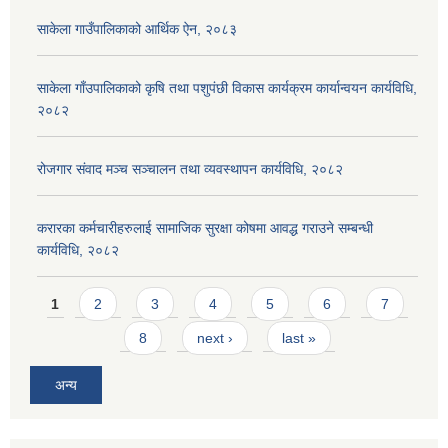
साकेला गाउँपालिकाको आर्थिक ऐन, २०८३
साकेला गाँउपालिकाको कृषि तथा पशुपंछी विकास कार्यक्रम कार्यान्वयन कार्यविधि,
२०८२
रोजगार संवाद मञ्च सञ्चालन तथा व्यवस्थापन कार्यविधि, २०८२
करारका कर्मचारीहरुलाई सामाजिक सुरक्षा कोषमा आवद्ध गराउने सम्बन्धी
कार्यविधि, २०८२
Pages
1
2
3
4
5
6
7
8
next ›
last »
अन्य