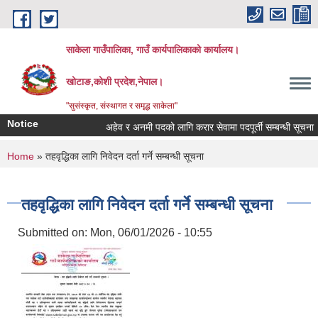
Skip to main content
साकेला गाउँपालिका, गाउँ कार्यपालिकाको कार्यालय।
खोटाङ,कोशी प्रदेश,नेपाल।
"सुसंस्कृत, संस्थागत र समृद्ध साकेला"
Notice
अहेव र अनमी पदको लागि करार सेवामा पदपूर्ती सम्बन्धी सूचना
You are here
Home
» तहवृद्धिका लागि निवेदन दर्ता गर्ने सम्बन्धी सूचना
तहवृद्धिका लागि निवेदन दर्ता गर्ने सम्बन्धी सूचना
Submitted on:
Mon, 06/01/2026 - 10:55