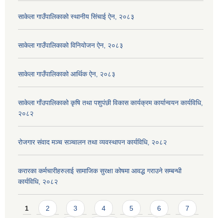
साकेला गाउँपालिकाको स्थानीय सिंचाई ऐन, २०८३
साकेला गाउँपालिकाको विनियोजन ऐन, २०८३
साकेला गाउँपालिकाको आर्थिक ऐन, २०८३
साकेला गाँउपालिकाको कृषि तथा पशुपंछी विकास कार्यक्रम कार्यान्वयन कार्यविधि,
२०८२
रोजगार संवाद मञ्च सञ्चालन तथा व्यवस्थापन कार्यविधि, २०८२
करारका कर्मचारीहरुलाई सामाजिक सुरक्षा कोषमा आवद्ध गराउने सम्बन्धी
कार्यविधि, २०८२
Pages
1
2
3
4
5
6
7