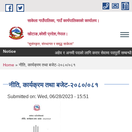
Skip to main content
साकेला गाउँपालिका, गाउँ कार्यपालिकाको कार्यालय।
खोटाङ,कोशी प्रदेश,नेपाल।
"सुसंस्कृत, संस्थागत र समृद्ध साकेला"
Notice
अहेव र अनमी पदको लागि करार सेवामा पदपूर्ती सम्बन्धी सूच
You are here
Home
» नीति, कार्यक्रम तथा बजेट-२०८०/०८१
नीति, कार्यक्रम तथा बजेट-२०८०/०८१
Submitted on:
Wed, 06/28/2023 - 15:51