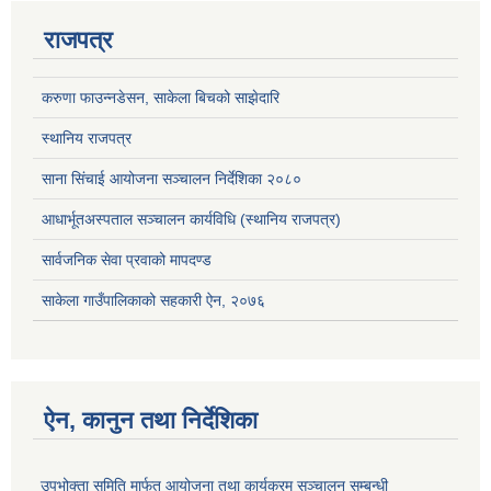
राजपत्र
करुणा फाउन्नडेसन, साकेला बिचको साझेदारि
स्थानिय राजपत्र
साना सिंचाई आयोजना सञ्चालन निर्देशिका २०८०
आधार्भूतअस्पताल सञ्चालन कार्यविधि (स्थानिय राजपत्र)
सार्वजनिक सेवा प्रवाको मापदण्ड
साकेला गाउँपालिकाको सहकारी ऐन, २०७६
ऐन, कानुन तथा निर्देशिका
उपभोक्ता समिति मार्फत आयोजना तथा कार्यक्रम सञ्चालन सम्बन्धी