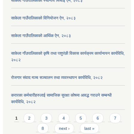
साकेला गाउँपालिकाको स्थानीय सिंचाई ऐन, २०८३
साकेला गाउँपालिकाको विनियोजन ऐन, २०८३
साकेला गाउँपालिकाको आर्थिक ऐन, २०८३
साकेला गाँउपालिकाको कृषि तथा पशुपंछी विकास कार्यक्रम कार्यान्वयन कार्यविधि,
२०८२
रोजगार संवाद मञ्च सञ्चालन तथा व्यवस्थापन कार्यविधि, २०८२
करारका कर्मचारीहरुलाई सामाजिक सुरक्षा कोषमा आवद्ध गराउने सम्बन्धी
कार्यविधि, २०८२
Pages
1
2
3
4
5
6
7
8
next ›
last »