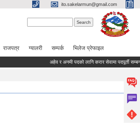
ito.sakelarmun@gmail.com
Search form
Search
राजपत्र
ग्यालरी
सम्पर्क
भिलेज प्रेफाइल
अहेव र अनमी पदको लागि करार सेवामा पदपूर्ती सम्बन्धी 