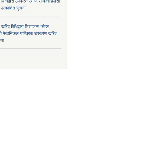
विधिद्वारा उपकरण खरिद सम्बन्धी हलेसी
ा प्रकाशित सूचना
खरिद विधिद्वारा शिशाजन्य फोहर
गि मेकानिकल यान्त्रिक उपकरण खरिद
चना