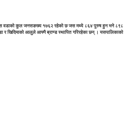
 यस वडाको कुल जनसङख्य १७६२ रहेको छ जस मध्ये ८६४ पुरुष हुन भने ८९८
ाँडा र खिदिमाको आलुले आफ्नै ब्राण्ड स्थापित गरिरहेका छन् । यसपालिकाको