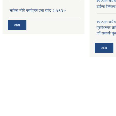
क्याटलग शपिङ 
टाईम्स दैनिकम
साकेला नीति कार्यक्रम तथा बजेट २०७९/८०
क्याटलग सपिङ 
अन्य
प्रशोधनका ला
गर्ने सम्बन्धी सू
अन्य