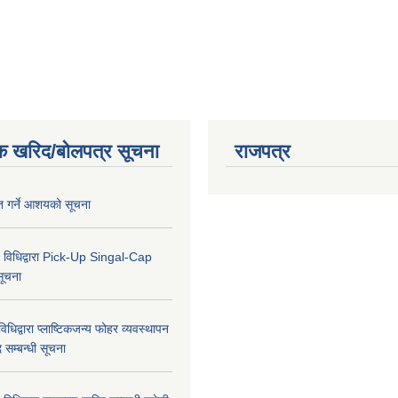
क खरिद/बोलपत्र सूचना
राजपत्र
ृत गर्ने आशयको सूचना
 विधिद्वारा Pick-Up Singal-Cap
सूचना
धिद्वारा प्लाष्टिकजन्य फोहर व्यवस्थापन
द सम्बन्धी सूचना