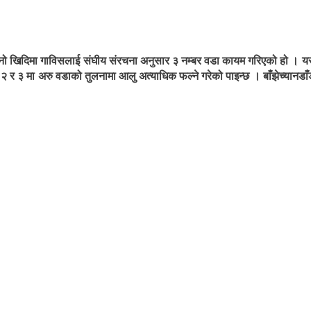
ुरानो खिदिमा गाविसलाई संघीय संरचना अनुसार ३ नम्बर वडा कायम गरिएको हो ।
 २ र ३ मा अरु वडाको तुलनामा आलु अत्याधिक फल्ने गरेको पाइन्छ । बाँझेच्यानड