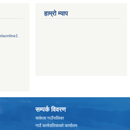
हाम्राे म्याप
elaonline1
सम्पर्क विवरण
साकेला गाउँपालिका
गाउँ कार्यपालिकाको कार्यालय