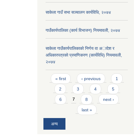
साकेला गाउँ सभा सञ्चालन कार्यविधि, २०७४
गाउँकार्यपालिका (कार्य विभाजन) नियमावली, २०७४
साकेला गाउँकार्यपालिकाकाे निर्णय वा अादेश र
अधिकारपत्रकाे प्रमाणिकरण (कार्यविधि) नियमावली,
२०७४
Pages
« first
‹ previous
1
2
3
4
5
6
7
8
next ›
last »
अन्य