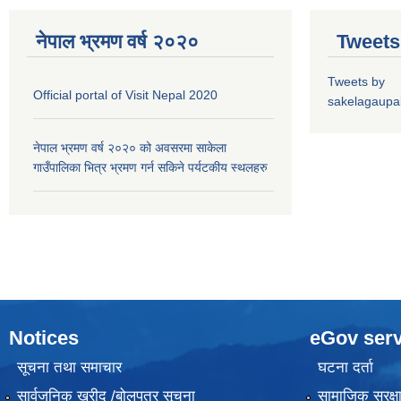
नेपाल भ्रमण वर्ष २०२०
Tweets
Tweets by
Official portal of Visit Nepal 2020
sakelagaupal
नेपाल भ्रमण वर्ष २०२० को अवसरमा साकेला
गाउँपालिका भित्र भ्रमण गर्न सकिने पर्यटकीय स्थलहरु
Notices
eGov serv
सूचना तथा समाचार
घटना दर्ता
सार्वजनिक खरीद /बोलपत्र सूचना
सामाजिक सुरक्ष