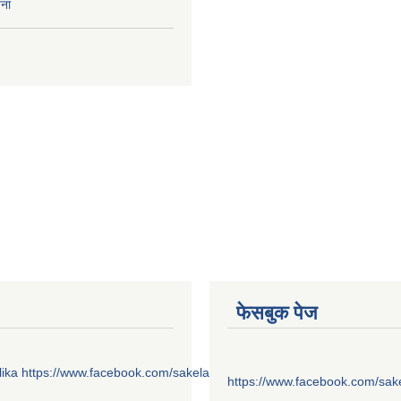
चना
फेसबुक पेज
ika
https://www.facebook.com/sakelaonline1
https://www.facebook.com/sak