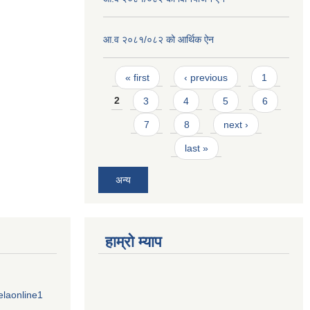
आ.व २०८१/०८२ को आर्थिक ऐन
Pages
« first
‹ previous
1
2
3
4
5
6
7
8
next ›
last »
अन्य
हाम्राे म्याप
elaonline1