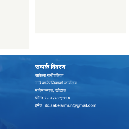
सम्पर्क विवरण
साकेला गाउँपालिका
गाउँ कार्यपालिकाको कार्यालय
मानेभन्ज्याङ, खाेटाङ
फाेनः ९८५२८४९७१०
इमेलः
ito.sakelarmun@gmail.com