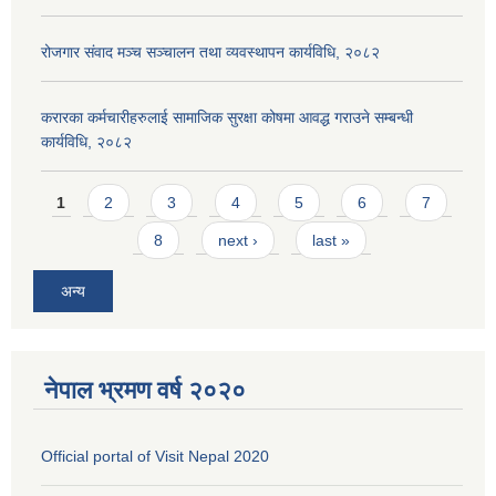
रोजगार संवाद मञ्च सञ्चालन तथा व्यवस्थापन कार्यविधि, २०८२
करारका कर्मचारीहरुलाई सामाजिक सुरक्षा कोषमा आवद्ध गराउने सम्बन्धी
कार्यविधि, २०८२
Pages
1
2
3
4
5
6
7
8
next ›
last »
अन्य
नेपाल भ्रमण वर्ष २०२०
Official portal of Visit Nepal 2020