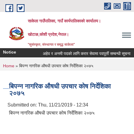
Skip to main content
साकेला गाउँपालिका, गाउँ कार्यपालिकाको कार्यालय।
खोटाङ,कोशी प्रदेश,नेपाल।
"सुसंस्कृत, संस्थागत र समृद्ध साकेला"
Notice
अहेव र अनमी पदको लागि करार सेवामा पदपूर्ती सम्बन्धी सूचना
You are here
Home
» बिपन्न नागरिक ‍‍‌‍औषधी उपचार कोष निर्देशिका २०७५
बिपन्न नागरिक ‍‍‌‍औषधी उपचार कोष निर्देशिका
२०७५
Submitted on:
Thu, 11/21/2019 - 12:34
बिपन्न नागरिक ‍‍‌‍औषधी उपचार कोष निर्देशिका २०७५