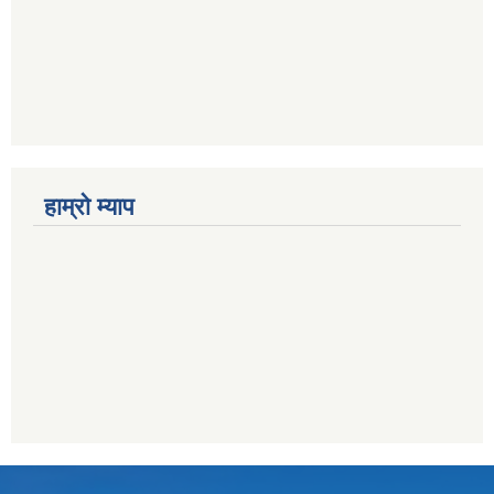
हाम्राे म्याप