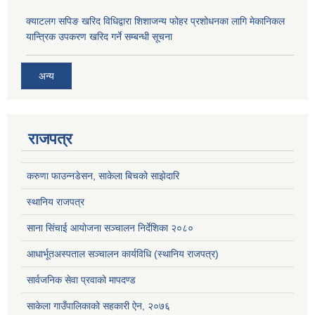
क्याटलग सपिङ खरिद विधिद्वारा शिशाजन्य फोहर प्रशोधनका लागि मेकानिकल
यान्त्रिक उपकरण खरिद गर्ने सम्बन्धी सूचना
अन्य
राजपत्र
करुणा फाउन्नडेसन, साकेला बिचको साझेदारि
स्थानिय राजपत्र
साना सिंचाई आयोजना सञ्चालन निर्देशिका २०८०
आधार्भूतअस्पताल सञ्चालन कार्यविधि (स्थानिय राजपत्र)
सार्वजनिक सेवा प्रवाको मापदण्ड
साकेला गाउँपालिकाको सहकारी ऐन, २०७६