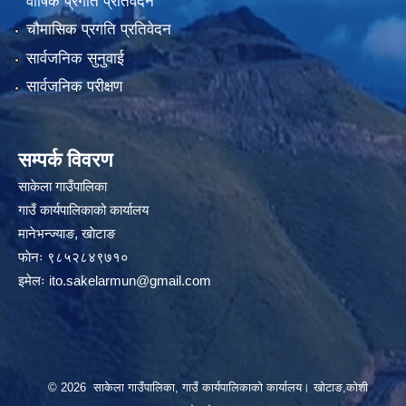
वार्षिक प्रगति प्रतिवेदन
चौमासिक प्रगति प्रतिवेदन
सार्वजनिक सुनुवाई
सार्वजनिक परीक्षण
सम्पर्क विवरण
साकेला गाउँपालिका
गाउँ कार्यपालिकाको कार्यालय
मानेभन्ज्याङ, खाेटाङ
फाेनः ९८५२८४९७१०
इमेलः
ito.sakelarmun@gmail.com
© 2026 साकेला गाउँपालिका, गाउँ कार्यपालिकाको कार्यालय। खोटाङ,कोशी