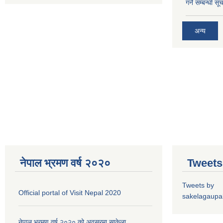
गर्ने सम्बन्धी सू
अन्य
नेपाल भ्रमण वर्ष २०२०
Tweets
Tweets by
Official portal of Visit Nepal 2020
sakelagaupal
नेपाल भ्रमण वर्ष २०२० को अवसरमा साकेला