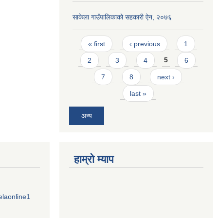
साकेला गाउँपालिकाको सहकारी ऐन, २०७६
Pages
« first
‹ previous
1
2
3
4
5
6
7
8
next ›
last »
अन्य
हाम्राे म्याप
elaonline1