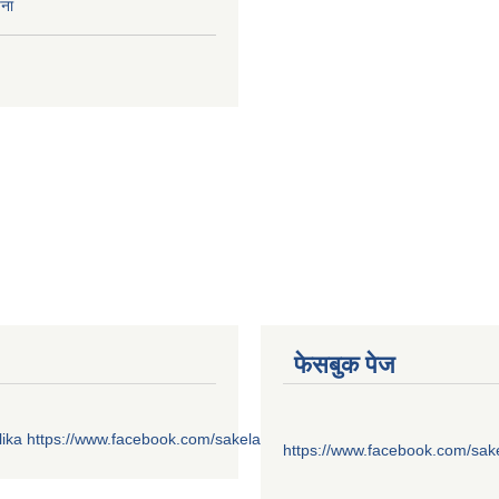
चना
फेसबुक पेज
ika
https://www.facebook.com/sakelaonline1
https://www.facebook.com/sak