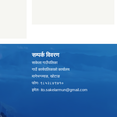
सम्पर्क विवरण
साकेला गाउँपालिका
गाउँ कार्यपालिकाको कार्यालय
मानेभन्ज्याङ, खाेटाङ
फाेनः ९८५२८४९७१०
इमेलः
ito.sakelarmun@gmail.com