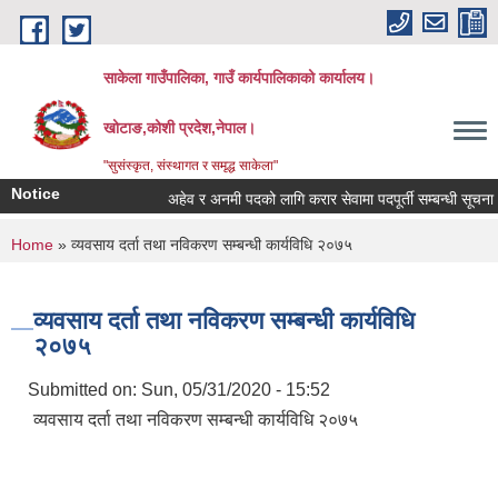
Skip to main content
साकेला गाउँपालिका, गाउँ कार्यपालिकाको कार्यालय।
खोटाङ,कोशी प्रदेश,नेपाल।
"सुसंस्कृत, संस्थागत र समृद्ध साकेला"
Notice
अहेव र अनमी पदको लागि करार सेवामा पदपूर्ती सम्बन्धी सूचना
You are here
Home
» व्यवसाय दर्ता तथा नविकरण सम्बन्धी कार्यविधि २०७५
व्यवसाय दर्ता तथा नविकरण सम्बन्धी कार्यविधि
२०७५
Submitted on:
Sun, 05/31/2020 - 15:52
व्यवसाय दर्ता तथा नविकरण सम्बन्धी कार्यविधि २०७५