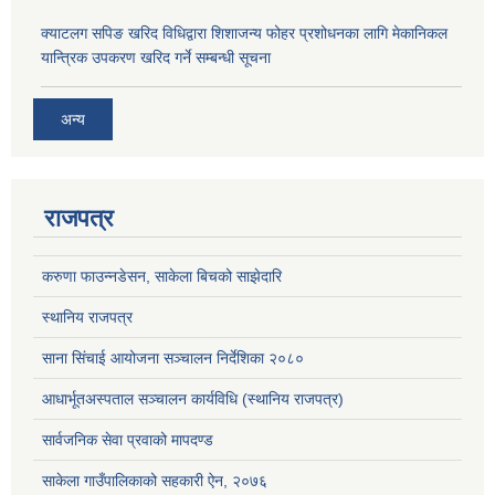
क्याटलग सपिङ खरिद विधिद्वारा शिशाजन्य फोहर प्रशोधनका लागि मेकानिकल
यान्त्रिक उपकरण खरिद गर्ने सम्बन्धी सूचना
अन्य
राजपत्र
करुणा फाउन्नडेसन, साकेला बिचको साझेदारि
स्थानिय राजपत्र
साना सिंचाई आयोजना सञ्चालन निर्देशिका २०८०
आधार्भूतअस्पताल सञ्चालन कार्यविधि (स्थानिय राजपत्र)
सार्वजनिक सेवा प्रवाको मापदण्ड
साकेला गाउँपालिकाको सहकारी ऐन, २०७६