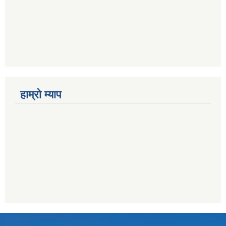
हाम्राे म्याप