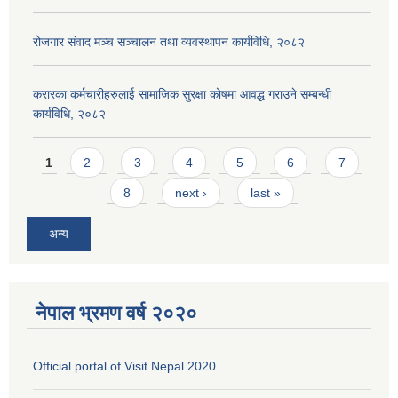
रोजगार संवाद मञ्च सञ्चालन तथा व्यवस्थापन कार्यविधि, २०८२
करारका कर्मचारीहरुलाई सामाजिक सुरक्षा कोषमा आवद्ध गराउने सम्बन्धी
कार्यविधि, २०८२
Pages
1
2
3
4
5
6
7
8
next ›
last »
अन्य
नेपाल भ्रमण वर्ष २०२०
Official portal of Visit Nepal 2020