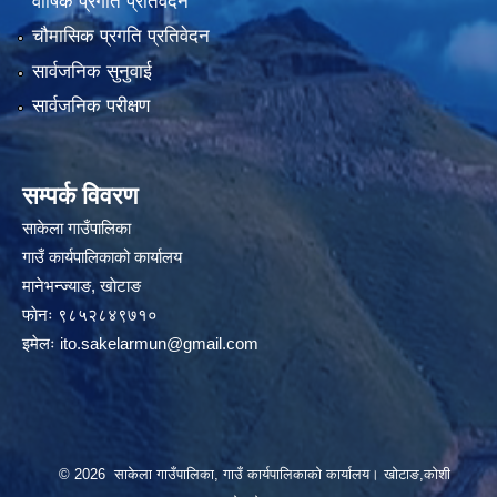
वार्षिक प्रगति प्रतिवेदन
चौमासिक प्रगति प्रतिवेदन
सार्वजनिक सुनुवाई
सार्वजनिक परीक्षण
सम्पर्क विवरण
साकेला गाउँपालिका
गाउँ कार्यपालिकाको कार्यालय
मानेभन्ज्याङ, खाेटाङ
फाेनः ९८५२८४९७१०
इमेलः
ito.sakelarmun@gmail.com
© 2026 साकेला गाउँपालिका, गाउँ कार्यपालिकाको कार्यालय। खोटाङ,कोशी