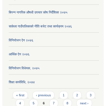
बिपन्न नागरिक ‍‍‌‍औषधी उपचार कोष निर्देशिका २०७५
साकेला गाउँपालिकाको नीति बजेट तथा कार्यक्रम २०७६
विनियोजन ऐन २०७६
आर्थिक ऐन २०७६
विनियाेजन विधेयक, २०७५
शिक्षा कार्यविधि, २०७४
Pages
« first
‹ previous
1
2
3
4
5
6
7
8
next ›