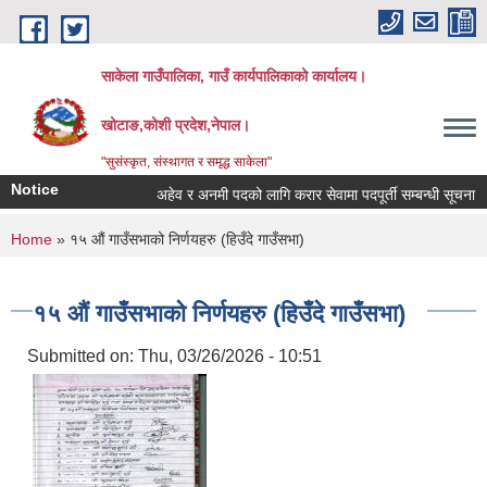
Skip to main content
साकेला गाउँपालिका, गाउँ कार्यपालिकाको कार्यालय।
खोटाङ,कोशी प्रदेश,नेपाल।
"सुसंस्कृत, संस्थागत र समृद्ध साकेला"
Notice
अहेव र अनमी पदको लागि करार सेवामा पदपूर्ती सम्बन्धी सूचना
You are here
Home
» १५ औं गाउँसभाको निर्णयहरु (हिउँदे गाउँसभा)
१५ औं गाउँसभाको निर्णयहरु (हिउँदे गाउँसभा)
Submitted on:
Thu, 03/26/2026 - 10:51