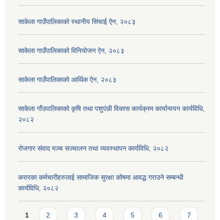
साकेला गाउँपालिकाको स्थानीय सिंचाई ऐन, २०८३
साकेला गाउँपालिकाको विनियोजन ऐन, २०८३
साकेला गाउँपालिकाको आर्थिक ऐन, २०८३
साकेला गाँउपालिकाको कृषि तथा पशुपंछी विकास कार्यक्रम कार्यान्वयन कार्यविधि,
२०८२
रोजगार संवाद मञ्च सञ्चालन तथा व्यवस्थापन कार्यविधि, २०८२
करारका कर्मचारीहरुलाई सामाजिक सुरक्षा कोषमा आवद्ध गराउने सम्बन्धी
कार्यविधि, २०८२
Pages
1
2
3
4
5
6
7