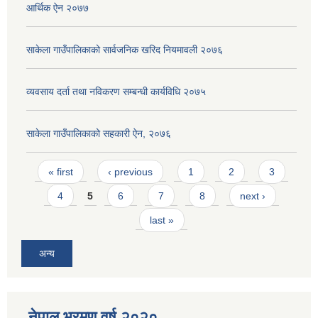
आर्थिक ऐन २०७७
साकेला गाउँपालिकाको सार्वजनिक खरिद नियमावली २०७६
व्यवसाय दर्ता तथा नविकरण सम्बन्धी कार्यविधि २०७५
साकेला गाउँपालिकाको सहकारी ऐन, २०७६
Pages
« first
‹ previous
1
2
3
4
5
6
7
8
next ›
last »
अन्य
नेपाल भ्रमण वर्ष २०२०