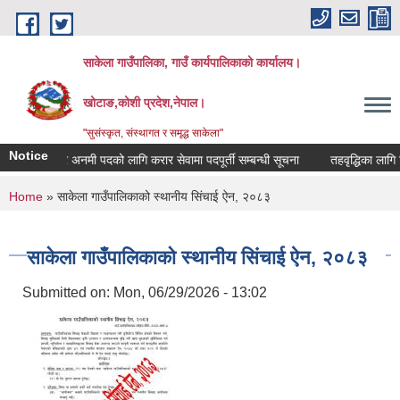
Skip to main content
साकेला गाउँपालिका, गाउँ कार्यपालिकाको कार्यालय।
खोटाङ,कोशी प्रदेश,नेपाल।
"सुसंस्कृत, संस्थागत र समृद्ध साकेला"
Notice
अहेव र अनमी पदको लागि करार सेवामा पदपूर्ती सम्बन्धी सूचना
तहवृद्धिका लागि निवेद
You are here
Home
» साकेला गाउँपालिकाको स्थानीय सिंचाई ऐन, २०८३
साकेला गाउँपालिकाको स्थानीय सिंचाई ऐन, २०८३
Submitted on:
Mon, 06/29/2026 - 13:02