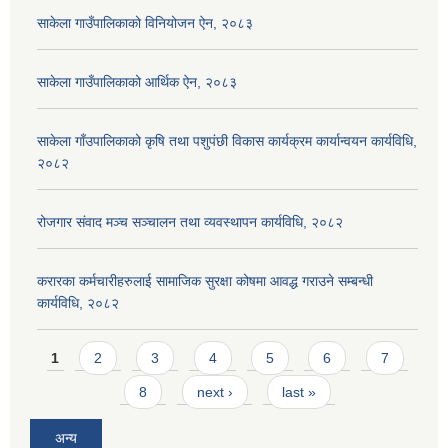
साकेला गाउँपालिकाको विनियोजन ऐन, २०८३
साकेला गाउँपालिकाको आर्थिक ऐन, २०८३
साकेला गाँउपालिकाको कृषि तथा पशुपंछी विकास कार्यक्रम कार्यान्वयन कार्यविधि,
२०८२
रोजगार संवाद मञ्च सञ्चालन तथा व्यवस्थापन कार्यविधि, २०८२
करारका कर्मचारीहरुलाई सामाजिक सुरक्षा कोषमा आवद्ध गराउने सम्बन्धी
कार्यविधि, २०८२
Pages
1
2
3
4
5
6
7
8
next ›
last »
अन्य