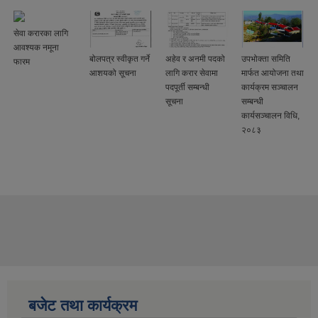
सेवा करारका लागि
आवश्यक नमूना
बोलपत्र स्वीकृत गर्ने
अहेव र अनमी पदको
उपभोक्ता समिति
फारम
आशयको सूचना
लागि करार सेवामा
मार्फत आयोजना तथा
पदपूर्ती सम्बन्धी
कार्यक्रम सञ्चालन
सूचना
सम्बन्धी
कार्यसञ्चालन विधि,
२०८३
बजेट तथा कार्यक्रम