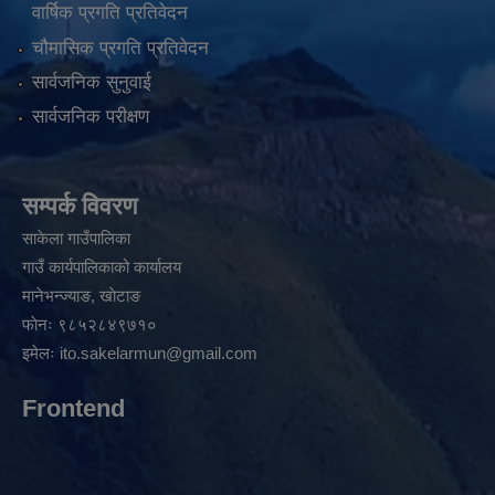
वार्षिक प्रगति प्रतिवेदन
चौमासिक प्रगति प्रतिवेदन
सार्वजनिक सुनुवाई
सार्वजनिक परीक्षण
सम्पर्क विवरण
साकेला गाउँपालिका
गाउँ कार्यपालिकाको कार्यालय
मानेभन्ज्याङ, खाेटाङ
फाेनः ९८५२८४९७१०
इमेलः
ito.sakelarmun@gmail.com
Frontend