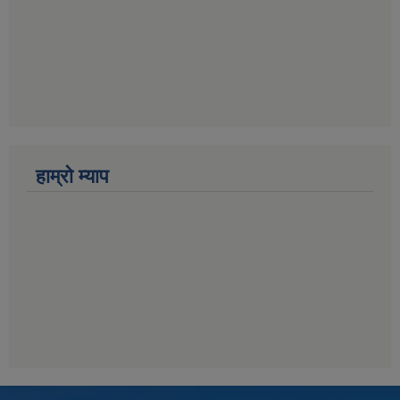
हाम्राे म्याप