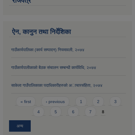
राजपत्र
ऐन, कानुन तथा निर्देशिका
गाउँकार्यपालिका (कार्य सम्पादन) नियमावली, २०७४
गाउँकार्यपालीकाकाे बैठक संचालन सम्बन्धी कार्यविधि, २०७४
साकेला गाउँपालिकाका पदाधिकारीहरुकाे अाचारसंहिता, २०७४
Pages
« first
‹ previous
1
2
3
4
5
6
7
8
अन्य