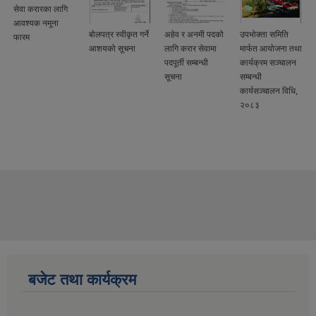
सेवा करारका लागि
आवश्यक नमूना
बोलपत्र स्वीकृत गर्ने
अहेव र अनमी पदको
उपभोक्ता समिति
फारम
आशयको सूचना
लागि करार सेवामा
मार्फत आयोजना तथा
पदपूर्ती सम्बन्धी
कार्यक्रम सञ्चालन
सूचना
सम्बन्धी
कार्यसञ्चालन विधि,
२०८३
बजेट तथा कार्यक्रम