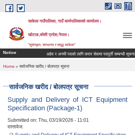
Skip to main content
साकेला गाउँपालिका, गाउँ कार्यपालिकाको कार्यालय।
खोटाङ,कोशी प्रदेश,नेपाल।
"सुसंस्कृत, संस्थागत र समृद्ध साकेला"
Notice
अहेव र अनमी पदको लागि करार सेवामा पदपूर्ती सम्बन्धी सूचना
You are here
Home
» सार्वजनिक खरीद / बोलपत्र सूचना
सार्वजनिक खरीद / बोलपत्र सूचना
Supply and Delivery of ICT Equipment
Specification (Package-1)
Submitted on:
Thu, 03/19/2026 - 11:01
दस्तावेज:
Supply and Delivery of ICT Equipment Specification