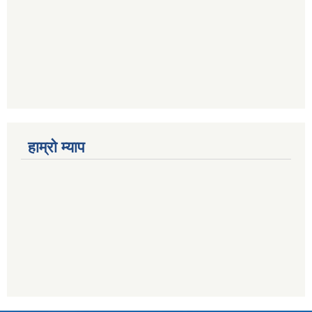
हाम्राे म्याप