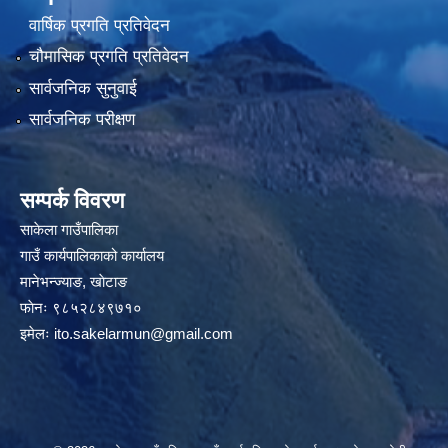
वार्षिक प्रगति प्रतिवेदन
चौमासिक प्रगति प्रतिवेदन
सार्वजनिक सुनुवाई
सार्वजनिक परीक्षण
सम्पर्क विवरण
साकेला गाउँपालिका
गाउँ कार्यपालिकाको कार्यालय
मानेभन्ज्याङ, खाेटाङ
फाेनः ९८५२८४९७१०
इमेलः
ito.sakelarmun@gmail.com