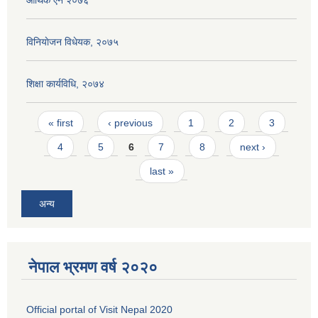
आर्थिक ऐन २०७६
विनियाेजन विधेयक, २०७५
शिक्षा कार्यविधि, २०७४
Pages
« first
‹ previous
1
2
3
4
5
6
7
8
next ›
last »
अन्य
नेपाल भ्रमण वर्ष २०२०
Official portal of Visit Nepal 2020