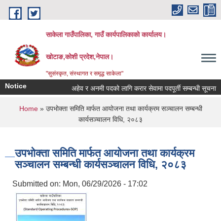
Skip to main content
साकेला गाउँपालिका, गाउँ कार्यपालिकाको कार्यालय।
खोटाङ,कोशी प्रदेश,नेपाल।
"सुसंस्कृत, संस्थागत र समृद्ध साकेला"
Notice
अहेव र अनमी पदको लागि करार सेवामा पदपूर्ती सम्बन्धी सूचना
You are here
Home
» उपभोक्ता समिति मार्फत आयोजना तथा कार्यक्रम सञ्चालन सम्बन्धी
कार्यसञ्चालन विधि, २०८३
उपभोक्ता समिति मार्फत आयोजना तथा कार्यक्रम
सञ्चालन सम्बन्धी कार्यसञ्चालन विधि, २०८३
Submitted on:
Mon, 06/29/2026 - 17:02