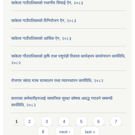
साकेला गाउँपालिकाको स्थानीय सिंचाई ऐन, २०८३
साकेला गाउँपालिकाको विनियोजन ऐन, २०८३
साकेला गाउँपालिकाको आर्थिक ऐन, २०८३
साकेला गाँउपालिकाको कृषि तथा पशुपंछी विकास कार्यक्रम कार्यान्वयन कार्यविधि,
२०८२
रोजगार संवाद मञ्च सञ्चालन तथा व्यवस्थापन कार्यविधि, २०८२
करारका कर्मचारीहरुलाई सामाजिक सुरक्षा कोषमा आवद्ध गराउने सम्बन्धी
कार्यविधि, २०८२
Pages
1
2
3
4
5
6
7
8
next ›
last »